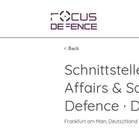
< Back
Schnittstel
Affairs & 
Defence ·
Frankfurt am Main, Deutschland