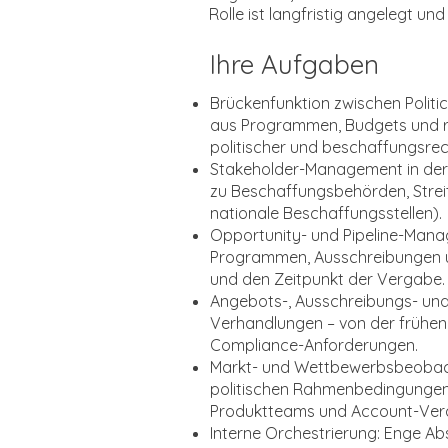
Rolle ist langfristig angelegt u
Ihre Aufgaben
Brückenfunktion zwischen Polit
aus Programmen, Budgets und r
politischer und beschaffungsrech
Stakeholder-Management in der
zu Beschaffungsbehörden, Stre
nationale Beschaffungsstellen).
Opportunity- und Pipeline-Manag
Programmen, Ausschreibungen un
und den Zeitpunkt der Vergabe.
Angebots-, Ausschreibungs- un
Verhandlungen – von der frühen 
Compliance-Anforderungen.
Markt- und Wettbewerbsbeobach
politischen Rahmenbedingungen
Produktteams und Account-Vera
Interne Orchestrierung: Enge Ab