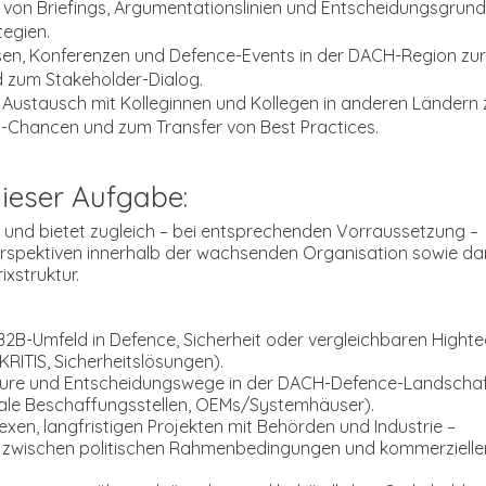
von Briefings, Argumentationslinien und Entscheidungsgrund
egien.
en, Konferenzen und Defence-Events in der DACH-Region zur
d zum Stakeholder-Dialog.
Austausch mit Kolleginnen und Kollegen in anderen Ländern 
y-Chancen und zum Transfer von Best Practices.
ieser Aufgabe:
egt und bietet zugleich – bei entsprechenden Vorraussetzung –
erspektiven innerhalb der wachsenden Organisation sowie da
ixstruktur.
2B-Umfeld in Defence, Sicherheit oder vergleichbaren Highte
KRITIS, Sicherheitslösungen).
eure und Entscheidungswege in der DACH-Defence-Landschaft
ale Beschaffungsstellen, OEMs/Systemhäuser).
xen, langfristigen Projekten mit Behörden und Industrie –
le zwischen politischen Rahmenbedingungen und kommerzielle