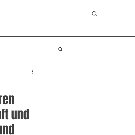
AKTUELLES
ÜBER UNS
KONTAKT
ren
ft und
und