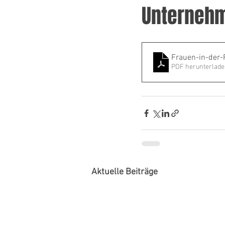
Unterneh
Frauen-in-der-
PDF herunterlade
Aktuelle Beiträge