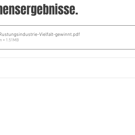
mensergebnisse.
Rustungsindustrie-Vielfalt-gewinnt
.pdf
n • 1.51MB