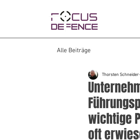
Alle Beiträge
Thorsten Schneider
Unternehm
Führungspo
wichtige P
oft erwie