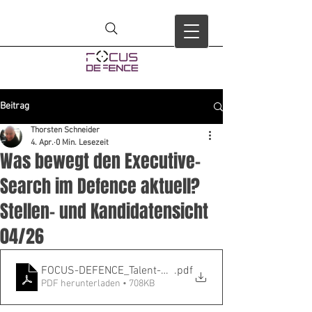
Beitrag
Thorsten Schneider
4. Apr.
0 Min. Lesezeit
Was bewegt den Executive-
Search im Defence aktuell?
Stellen- und Kandidatensicht
04/26
FOCUS-DEFENCE_Talent-Radar_April-2026
.pdf
PDF herunterladen • 708KB